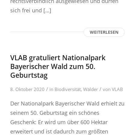
rechtsverbindlich ausgewiesen und dürfen
sich frei und […]
WEITERLESEN
VLAB gratuliert Nationalpark
Bayerischer Wald zum 50.
Geburtstag
/
/
8. Oktober 2020
in
Biodiversität
,
Wälder
von
VLAB
Der Nationalpark Bayerischer Wald erhielt zu
seinem 50. Geburtstag ein schönes
Geschenk: Er wird um über 600 Hektar
erweitert und ist dadurch zum größten