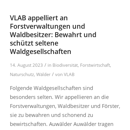
VLAB appelliert an
Forstverwaltungen und
Waldbesitzer: Bewahrt und
schützt seltene
Waldgesellschaften
/
14. August 2023
in
Biodiversität
,
Forstwirtschaft
,
/
Naturschutz
,
Wälder
von
VLAB
Folgende Waldgesellschaften sind
besonders selten. Wir appellieren an die
Forstverwaltungen, Waldbesitzer und Förster,
sie zu bewahren und schonend zu
bewirtschaften. Auwälder Auwälder tragen