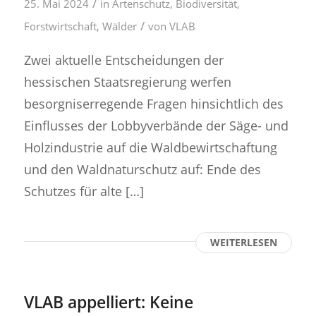
/
25. Mai 2024
in
Artenschutz
,
Biodiversität
,
/
Forstwirtschaft
,
Wälder
von
VLAB
Zwei aktuelle Entscheidungen der
hessischen Staatsregierung werfen
besorgniserregende Fragen hinsichtlich des
Einflusses der Lobbyverbände der Säge- und
Holzindustrie auf die Waldbewirtschaftung
und den Waldnaturschutz auf: Ende des
Schutzes für alte […]
WEITERLESEN
VLAB appelliert: Keine