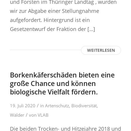
und Forsten im Thüringer Landtag , wurden
wir zur Abgabe einer Stellungnahme
aufgefordert. Hintergrund ist ein
Gesetzentwurf der Fraktion der […]
WEITERLESEN
Borkenkäferschäden bieten eine
große Chance und können
biologische Vielfalt fördern.
/
19. Juli 2020
in
Artenschutz
,
Biodiversität
,
/
Wälder
von
VLAB
Die beiden Trocken- und Hitzejahre 2018 und