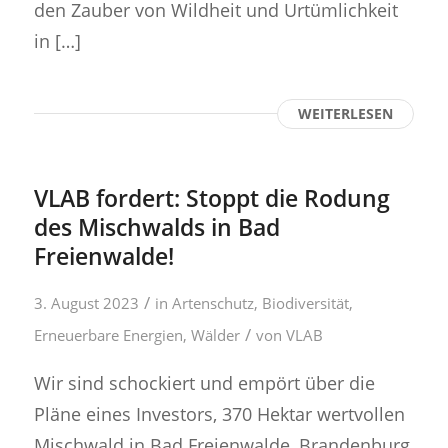
den Zauber von Wildheit und Urtümlichkeit
in […]
WEITERLESEN
VLAB fordert: Stoppt die Rodung
des Mischwalds in Bad
Freienwalde!
/
3. August 2023
in
Artenschutz
,
Biodiversität
,
/
Erneuerbare Energien
,
Wälder
von
VLAB
Wir sind schockiert und empört über die
Pläne eines Investors, 370 Hektar wertvollen
Mischwald in Bad Freienwalde, Brandenburg,