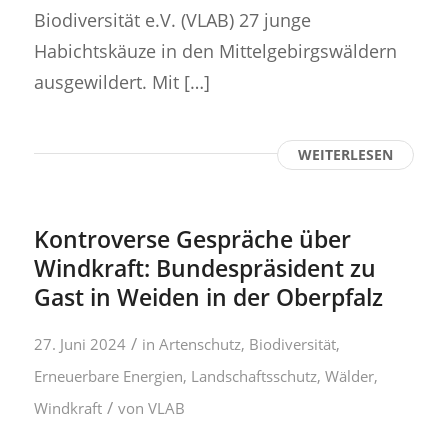
Biodiversität e.V. (VLAB) 27 junge
Habichtskäuze in den Mittelgebirgswäldern
ausgewildert. Mit […]
WEITERLESEN
Kontroverse Gespräche über
Windkraft: Bundespräsident zu
Gast in Weiden in der Oberpfalz
/
27. Juni 2024
in
Artenschutz
,
Biodiversität
,
Erneuerbare Energien
,
Landschaftsschutz
,
Wälder
,
/
Windkraft
von
VLAB