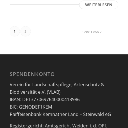
WEITERLESEN
1
2
Seite 1 von 2
SPENDENKONTO
Verein für Landschaftspflege, Artenschutz &
Biodiversität e.V. (VLAB)
IBAN: DE13770697640000418986
BIC: GENODEF1KEM
Raiffeisenbank Kemnather Land – Steinwald eG
Registergericht: Amtsgericht Weiden i. d. OPf.