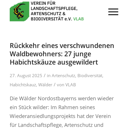
Rückkehr eines verschwundenen
Waldbewohners: 27 junge
Habichtskäuze ausgewildert
/
27. August 2025
in
Artenschutz
,
Biodiversität
,
/
Habichtskauz
,
Wälder
von
VLAB
Die Wälder Nordostbayerns werden wieder
ein Stück wilder: Im Rahmen seines
Wiederansiedlungsprojekts hat der Verein
für Landschaftspflege, Artenschutz und