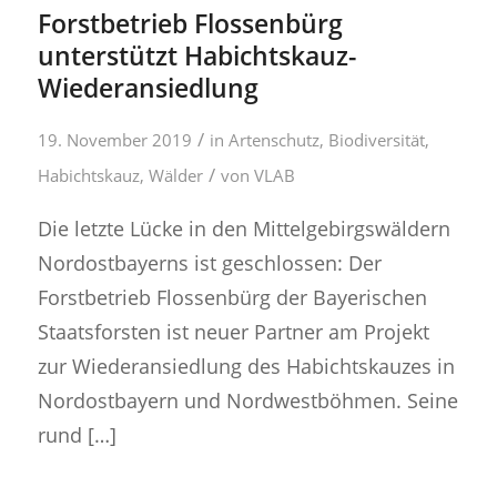
Forstbetrieb Flossenbürg
unterstützt Habichtskauz-
Wiederansiedlung
/
19. November 2019
in
Artenschutz
,
Biodiversität
,
/
Habichtskauz
,
Wälder
von
VLAB
Die letzte Lücke in den Mittelgebirgswäldern
Nordostbayerns ist geschlossen: Der
Forstbetrieb Flossenbürg der Bayerischen
Staatsforsten ist neuer Partner am Projekt
zur Wiederansiedlung des Habichtskauzes in
Nordostbayern und Nordwestböhmen. Seine
rund […]