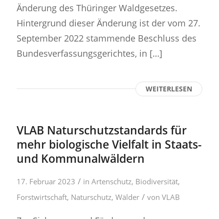
Änderung des Thüringer Waldgesetzes.
Hintergrund dieser Änderung ist der vom 27.
September 2022 stammende Beschluss des
Bundesverfassungsgerichtes, in […]
WEITERLESEN
VLAB Naturschutzstandards für
mehr biologische Vielfalt in Staats-
und Kommunalwäldern
/
17. Februar 2023
in
Artenschutz
,
Biodiversität
,
/
Forstwirtschaft
,
Naturschutz
,
Wälder
von
VLAB