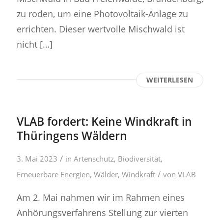
zu roden, um eine Photovoltaik-Anlage zu
errichten. Dieser wertvolle Mischwald ist
nicht […]
WEITERLESEN
VLAB fordert: Keine Windkraft in
Thüringens Wäldern
/
3. Mai 2023
in
Artenschutz
,
Biodiversität
,
/
Erneuerbare Energien
,
Wälder
,
Windkraft
von
VLAB
Am 2. Mai nahmen wir im Rahmen eines
Anhörungsverfahrens Stellung zur vierten