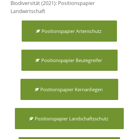
Biodiversität (2021): Positionspapier
Landwirtschaft
Positionspapier Artenschutz
Positionspapier Beutegreifer
Positionspapier Kernanliegen
Positionspapier Landschaftsschutz