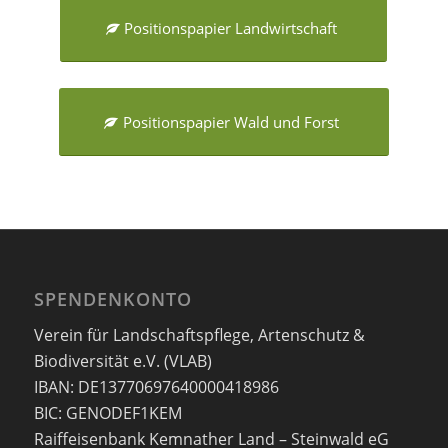
Positionspapier Landwirtschaft
Positionspapier Wald und Forst
SPENDENKONTO
Verein für Landschaftspflege, Artenschutz &
Biodiversität e.V. (VLAB)
IBAN: DE13770697640000418986
BIC: GENODEF1KEM
Raiffeisenbank Kemnather Land – Steinwald eG