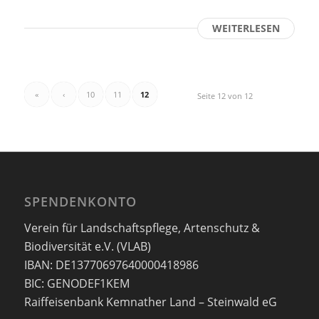
WEITERLESEN
«
‹
10
11
12
Seite 12 von 12
SPENDENKONTO
Verein für Landschaftspflege, Artenschutz &
Biodiversität e.V. (VLAB)
IBAN: DE13770697640000418986
BIC: GENODEF1KEM
Raiffeisenbank Kemnather Land – Steinwald eG