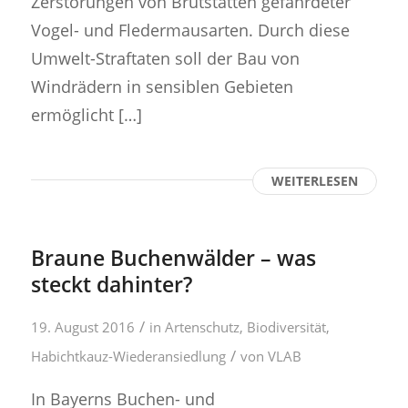
Zerstörungen von Brutstätten gefährdeter
Vogel- und Fledermausarten. Durch diese
Umwelt-Straftaten soll der Bau von
Windrädern in sensiblen Gebieten
ermöglicht […]
WEITERLESEN
Braune Buchenwälder – was
steckt dahinter?
/
19. August 2016
in
Artenschutz
,
Biodiversität
,
/
Habichtkauz-Wiederansiedlung
von
VLAB
In Bayerns Buchen- und