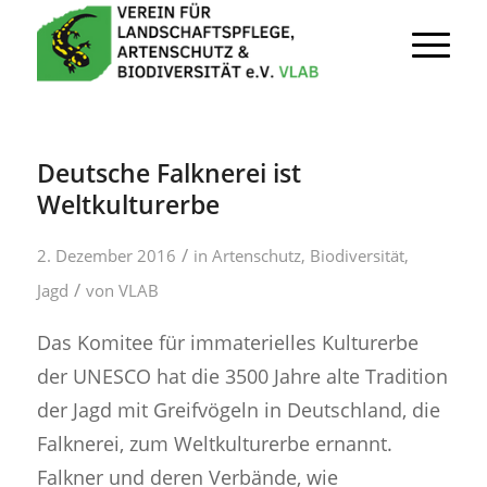
Deutsche Falknerei ist
Weltkulturerbe
/
2. Dezember 2016
in
Artenschutz
,
Biodiversität
,
/
Jagd
von
VLAB
Das Komitee für immaterielles Kulturerbe
der UNESCO hat die 3500 Jahre alte Tradition
der Jagd mit Greifvögeln in Deutschland, die
Falknerei, zum Weltkulturerbe ernannt.
Falkner und deren Verbände, wie