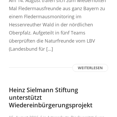
Am 14. August trafen sich zum wiederholten
Mal Fledermausfreunde aus ganz Bayern zu
einem Fledermausmonitoring im
Hessenreuther Wald in der nördlichen
Oberpfalz. Aufgeteilt in fünf Teams
überprüften die Naturfreunde vom LBV
(Landesbund für […]
WEITERLESEN
Heinz Sielmann Stiftung
unterstützt
Wiedereinbürgerungsprojekt