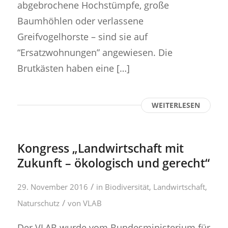
abgebrochene Hochstümpfe, große
Baumhöhlen oder verlassene
Greifvogelhorste – sind sie auf
“Ersatzwohnungen” angewiesen. Die
Brutkästen haben eine […]
WEITERLESEN
Kongress „Landwirtschaft mit
Zukunft – ökologisch und gerecht“
/
29. November 2016
in
Biodiversität
,
Landwirtschaft
,
/
Naturschutz
von
VLAB
Der VLAB wurde vom Bundesministerium für