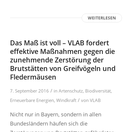
WEITERLESEN
Das Maß ist voll – VLAB fordert
effektive Maßnahmen gegen die
zunehmende Zerstörung der
Brutstätten von Greifvögeln und
Fledermäusen
/
7. September 2016
in
Artenschutz
,
Biodiversität
,
/
Erneuerbare Energien
,
Windkraft
von
VLAB
Nicht nur in Bayern, sondern in allen
Bundesländern häufen sich die