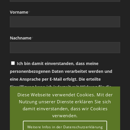
Vorname
*
Nachname
*
Ich bin damit einverstanden, dass meine
personenbezogenen Daten verarbeitet werden und
eine Ansprache per E-Mail erfolgt. Die erteilte
Einwilligung kann ich jederzeit mit Wirkung für die
Diese Webseite verwendet Cookies. Mit der
Zukunft in jeder angemessenen Form widerrufen.
Nutzung unserer Dienste erklären Sie sich
damit einverstanden, dass wir Cookies
verwenden.
Weitere Infos in der Datenschutzerklärung