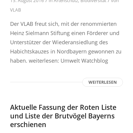
/
/
15. August 2016
in
Artenschutz
,
Biodiversität
von
VLAB
Der VLAB freut sich, mit der renommierten
Heinz Sielmann Stiftung einen Förderer und
Unterstützer der Wiederansiedlung des
Habichtskauzes in Nordbayern gewonnen zu
haben. weiterlesen: Umwelt Watchblog
WEITERLESEN
Aktuelle Fassung der Roten Liste
und Liste der Brutvögel Bayerns
erschienen