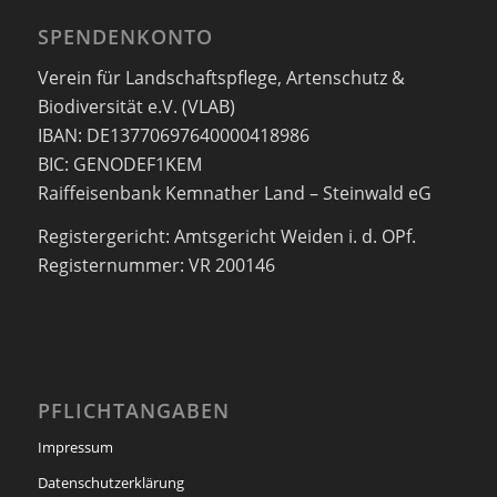
SPENDENKONTO
Verein für Landschaftspflege, Artenschutz &
Biodiversität e.V. (VLAB)
IBAN: DE13770697640000418986
BIC: GENODEF1KEM
Raiffeisenbank Kemnather Land – Steinwald eG
Registergericht: Amtsgericht Weiden i. d. OPf.
Registernummer: VR 200146
PFLICHTANGABEN
Impressum
Datenschutzerklärung