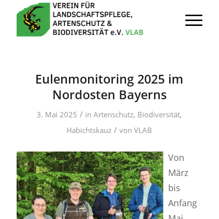
Eulenmonitoring 2025 im
Nordosten Bayerns
/
3. Mai 2025
in
Artenschutz
,
Biodiversität
,
/
Habichtskauz
von
VLAB
Von
März
bis
Anfang
Mai