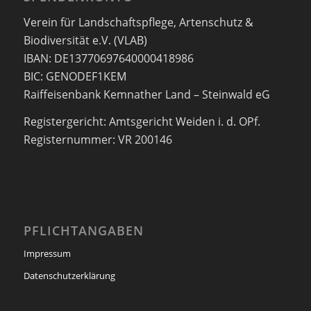
Verein für Landschaftspflege, Artenschutz &
Biodiversität e.V. (VLAB)
IBAN: DE13770697640000418986
BIC: GENODEF1KEM
Raiffeisenbank Kemnather Land – Steinwald eG
Registergericht: Amtsgericht Weiden i. d. OPf.
Registernummer: VR 200146
PFLICHTANGABEN
Impressum
Datenschutzerklärung