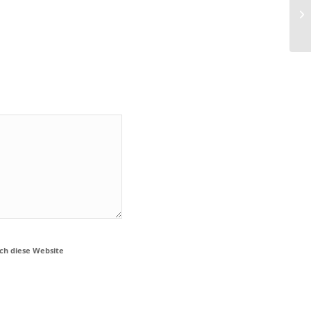
Wi
ch diese Website