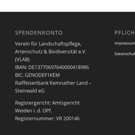
SPENDENKONTO
PFLIC
Verein für Landschaftspflege,
Impressum
Artenschutz & Biodiversität e.V.
Datenschut
(VLAB)
IBAN: DE13770697640000418986
BIC: GENODEF1KEM
Raiffeisenbank Kemnather Land –
Steinwald eG
Registergericht: Amtsgericht
Weiden i. d. OPf.
Registernummer: VR 200146