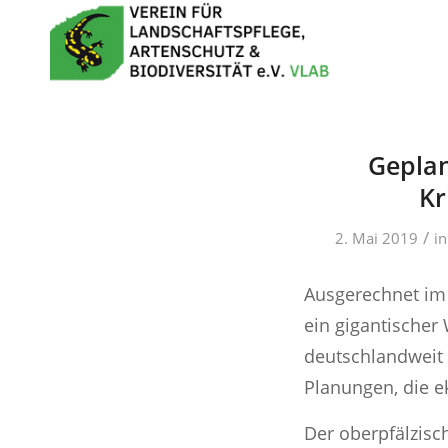
Gepla
Kr
/
2. Mai 2019
i
Ausgerechnet im 
ein gigantischer
deutschlandweit 
Planungen, die e
Der oberpfälzisc