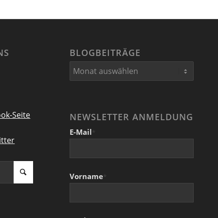
NS
BLOGBEITRÄGE
ok-Seite
NEWSLETTER ANMELDUNG
E-Mail
*
tter
Vorname
*