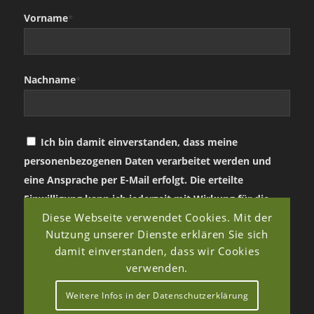
Vorname
*
Nachname
*
Ich bin damit einverstanden, dass meine
personenbezogenen Daten verarbeitet werden und
eine Ansprache per E-Mail erfolgt. Die erteilte
Einwilligung kann ich jederzeit mit Wirkung für die
Diese Webseite verwendet Cookies. Mit der
Zukunft in jeder angemessenen Form widerrufen.
Nutzung unserer Dienste erklären Sie sich
damit einverstanden, dass wir Cookies
verwenden.
Weitere Infos in der Datenschutzerklärung