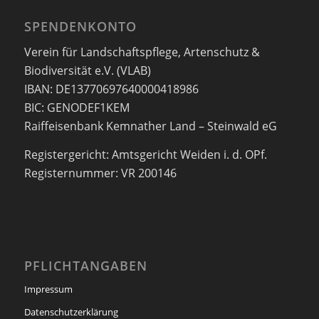
SPENDENKONTO
Verein für Landschaftspflege, Artenschutz &
Biodiversität e.V. (VLAB)
IBAN: DE13770697640000418986
BIC: GENODEF1KEM
Raiffeisenbank Kemnather Land – Steinwald eG
Registergericht: Amtsgericht Weiden i. d. OPf.
Registernummer: VR 200146
PFLICHTANGABEN
Impressum
Datenschutzerklärung