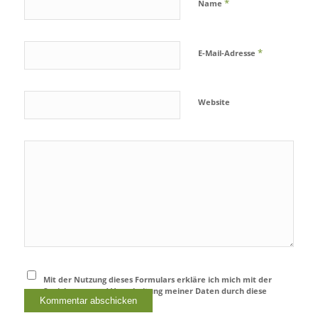
*
Name
*
E-Mail-Adresse
Website
Mit der Nutzung dieses Formulars erkläre ich mich mit der
Speicherung und Verarbeitung meiner Daten durch diese
Website einverstanden.
*