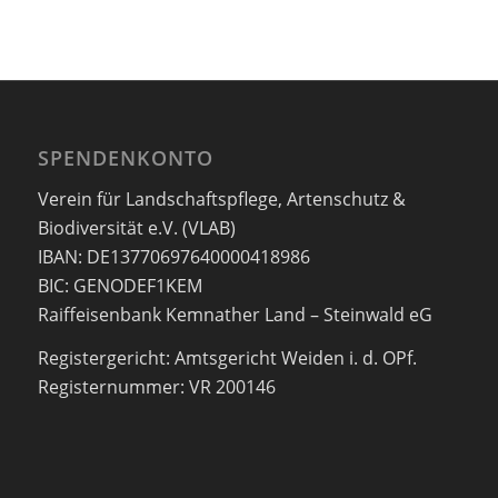
SPENDENKONTO
Verein für Landschaftspflege, Artenschutz &
Biodiversität e.V. (VLAB)
IBAN: DE13770697640000418986
BIC: GENODEF1KEM
Raiffeisenbank Kemnather Land – Steinwald eG
Registergericht: Amtsgericht Weiden i. d. OPf.
Registernummer: VR 200146