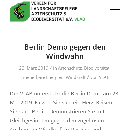
Berlin Demo gegen den
Windwahn
/
23. März 2019
in
Artenschutz
,
Biodiversität
,
/
Erneuerbare Energien
,
Windkraft
von
VLAB
Der VLAB unterstützt die Berlin Demo am 23.
Mai 2019. Fassen Sie sich ein Herz. Reisen
Sie nach Berlin. Demonstrieren Sie mit
Gleichgesinnten gegen den zügellosen
Ausbau der Windkraft in Deutschland!