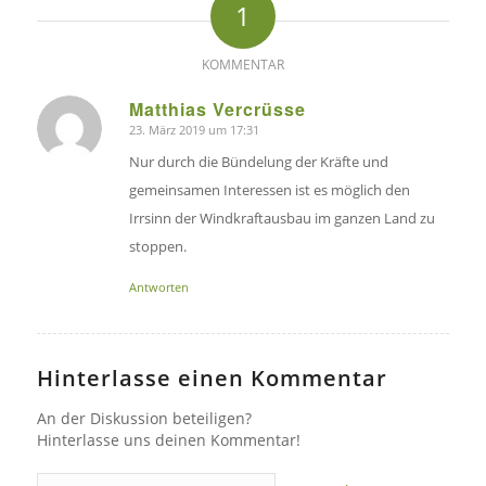
1
KOMMENTAR
Matthias Vercrüsse
23. März 2019 um 17:31
sagte:
Nur durch die Bündelung der Kräfte und
gemeinsamen Interessen ist es möglich den
Irrsinn der Windkraftausbau im ganzen Land zu
stoppen.
Antworten
Hinterlasse einen Kommentar
An der Diskussion beteiligen?
Hinterlasse uns deinen Kommentar!