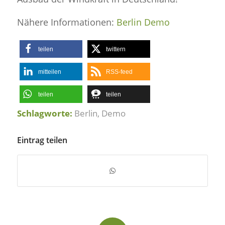
Nähere Informationen:
Berlin Demo
teilen
twittern
mitteilen
RSS-feed
teilen
teilen
Schlagworte:
Berlin
,
Demo
Eintrag teilen