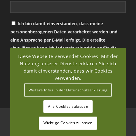
Ich bin damit einverstanden, dass meine
personenbezogenen Daten verarbeitet werden und
eine Ansprache per E-Mail erfolgt. Die erteilte
Einwilligung kann ich jederzeit mit Wirkung für die
Diese Webseite verwendet Cookies. Mit der
Zukunft in jeder angemessenen Form widerrufen.
Nutzung unserer Dienste erklären Sie sich
damit einverstanden, dass wir Cookies
verwenden.
Weitere Infos in der Datenschutzerklärung
Alle Cookies zulassen
© Copyright - Verein für Landschaftspflege, Artenschutz & Biodiversität
Wichtige Cookies zulassen
e.V. 2026