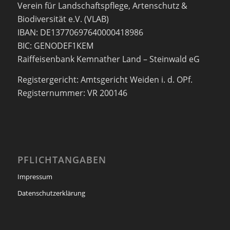
Verein für Landschaftspflege, Artenschutz &
Biodiversität e.V. (VLAB)
IBAN: DE13770697640000418986
BIC: GENODEF1KEM
Raiffeisenbank Kemnather Land – Steinwald eG
Registergericht: Amtsgericht Weiden i. d. OPf.
Registernummer: VR 200146
PFLICHTANGABEN
Impressum
Datenschutzerklärung