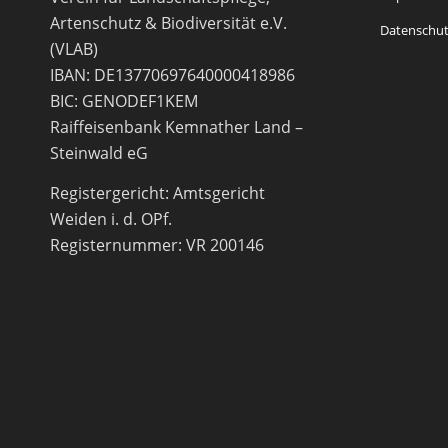
Artenschutz & Biodiversität e.V.
Datenschut
(VLAB)
IBAN: DE13770697640000418986
BIC: GENODEF1KEM
Raiffeisenbank Kemnather Land –
Steinwald eG
Registergericht: Amtsgericht
Weiden i. d. OPf.
Registernummer: VR 200146