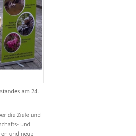
ostandes am 24.
ber die Ziele und
schafts- und
eren und neue