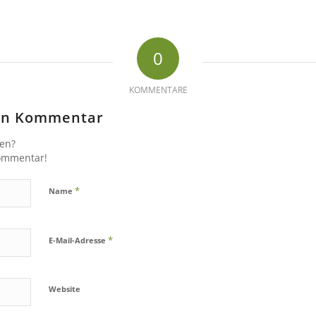
0
KOMMENTARE
nen Kommentar
gen?
Kommentar!
*
Name
*
E-Mail-Adresse
Website