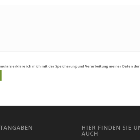
rmulars erkläre ich mich mit der Speicherung und Verarbeitung meiner Daten dur
HTANGABEN
HIER FINDEN SIE U
AUCH