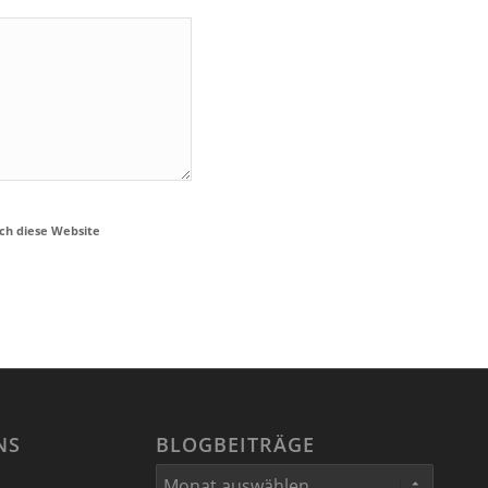
ch diese Website
NS
BLOGBEITRÄGE