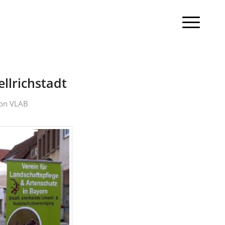
llrichstadt
on
VLAB