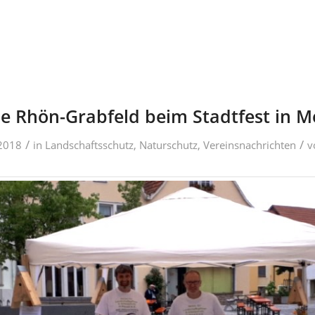
e Rhön-Grabfeld beim Stadtfest in Me
/
/
 2018
in
Landschaftsschutz
,
Naturschutz
,
Vereinsnachrichten
v