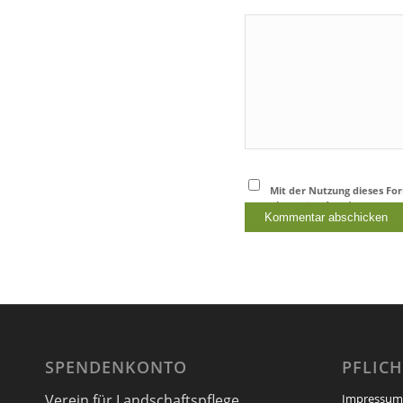
Mit der Nutzung dieses Fo
einverstanden.
*
SPENDENKONTO
PFLIC
Verein für Landschaftspflege,
Impressum