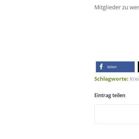
Mitglieder zu we
teilen
Schlagworte:
Kre
Eintrag teilen