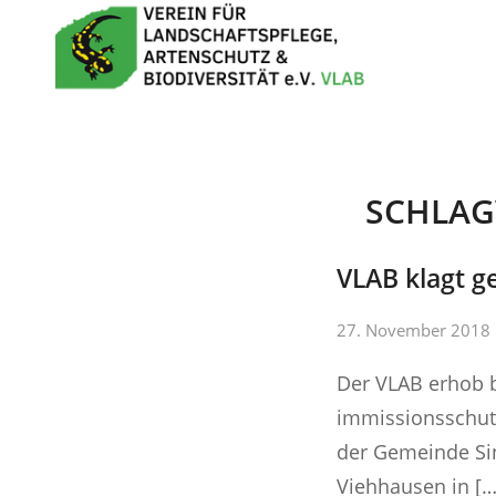
SCHLAG
VLAB klagt g
27. November 2018
Der VLAB erhob 
immissionsschut
der Gemeinde Sin
Viehhausen in […