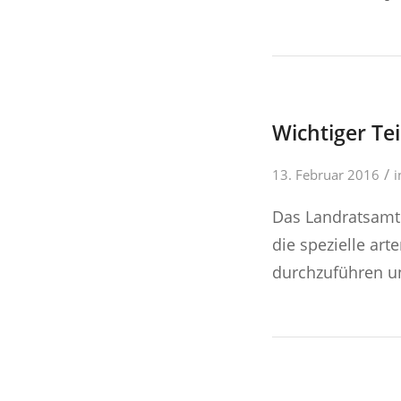
Wichtiger Te
/
13. Februar 2016
Das Landratsamt
die spezielle art
durchzuführen un