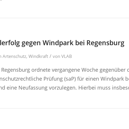
ilerfolg gegen Windpark bei Regensburg
/
in
Artenschutz
,
Windkraft
von
VLAB
 Regensburg ordnete vergangene Woche gegenüber d
enschutzrechtliche Prüfung (saP) für einen Windpark b
d eine Neufassung vorzulegen. Hierbei muss insbes