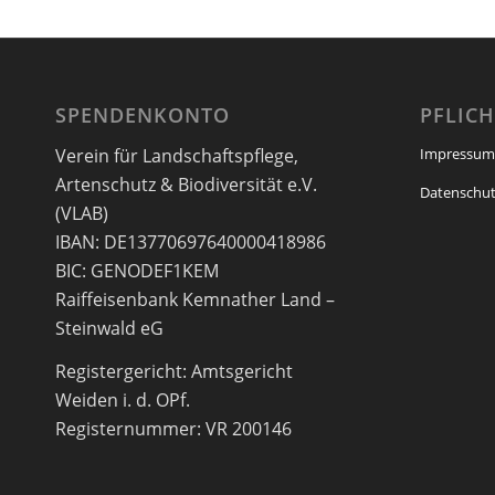
SPENDENKONTO
PFLIC
Verein für Landschaftspflege,
Impressum
Artenschutz & Biodiversität e.V.
Datenschut
(VLAB)
IBAN: DE13770697640000418986
BIC: GENODEF1KEM
Raiffeisenbank Kemnather Land –
Steinwald eG
Registergericht: Amtsgericht
Weiden i. d. OPf.
Registernummer: VR 200146