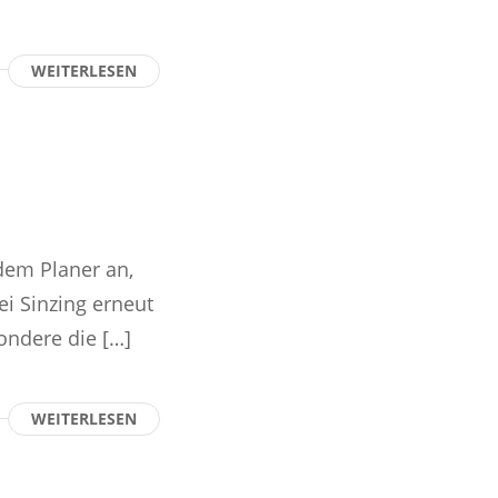
WEITERLESEN
em Planer an,
ei Sinzing erneut
ondere die […]
WEITERLESEN