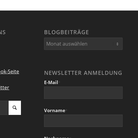
NS
BLOGBEITRÄGE
ok-Seite
NEWSLETTER ANMELDUNG
E-Mail
*
tter
Vorname
*