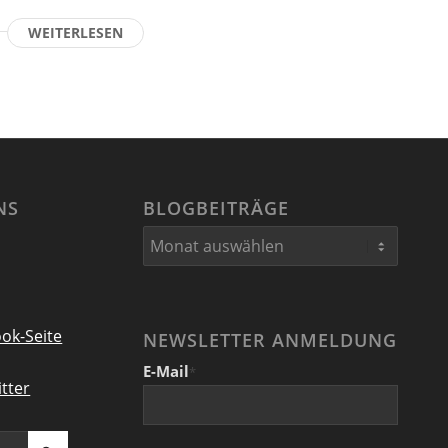
WEITERLESEN
NS
BLOGBEITRÄGE
ok-Seite
NEWSLETTER ANMELDUNG
E-Mail
*
tter