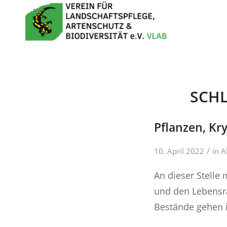
SCH
Pflanzen, Kr
/
10. April 2022
in
A
An dieser Stelle
und den Lebensra
Bestände gehen i