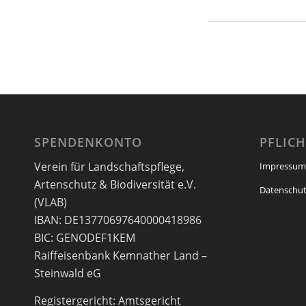
SPENDENKONTO
PFLIC
Verein für Landschaftspflege,
Impressum
Artenschutz & Biodiversität e.V.
Datenschut
(VLAB)
IBAN: DE13770697640000418986
BIC: GENODEF1KEM
Raiffeisenbank Kemnather Land –
Steinwald eG
Registergericht: Amtsgericht