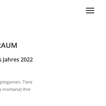
RAUM
 Jahres 2022
yptogamen, Tiere
a montana) Ihre