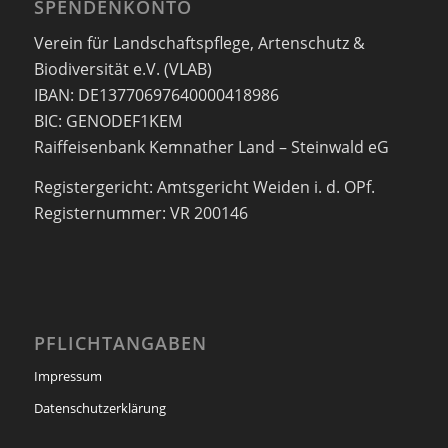
SPENDENKONTO
Verein für Landschaftspflege, Artenschutz &
Biodiversität e.V. (VLAB)
IBAN: DE13770697640000418986
BIC: GENODEF1KEM
Raiffeisenbank Kemnather Land – Steinwald eG
Registergericht: Amtsgericht Weiden i. d. OPf.
Registernummer: VR 200146
PFLICHTANGABEN
Impressum
Datenschutzerklärung