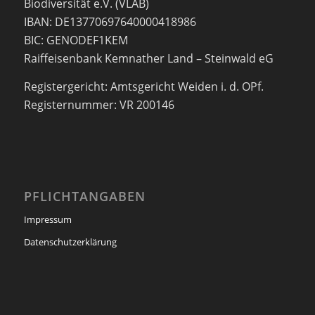
Biodiversität e.V. (VLAB)
IBAN: DE13770697640000418986
BIC: GENODEF1KEM
Raiffeisenbank Kemnather Land – Steinwald eG
Registergericht: Amtsgericht Weiden i. d. OPf.
Registernummer: VR 200146
PFLICHTANGABEN
Impressum
Datenschutzerklärung