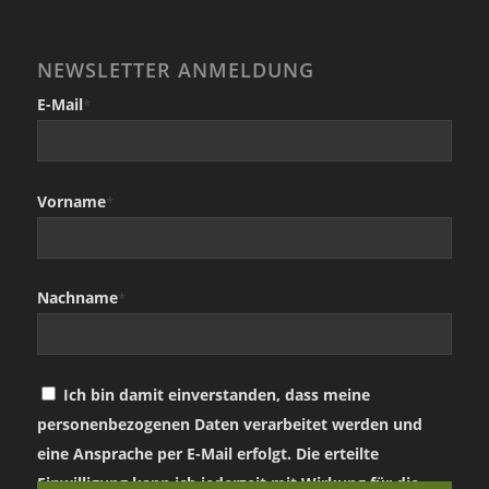
NEWSLETTER ANMELDUNG
E-Mail
*
Vorname
*
Nachname
*
Ich bin damit einverstanden, dass meine
personenbezogenen Daten verarbeitet werden und
eine Ansprache per E-Mail erfolgt. Die erteilte
Einwilligung kann ich jederzeit mit Wirkung für die