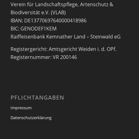
Verein für Landschaftspflege, Artenschutz &
Biodiversität e.V. (VLAB)
IBAN: DE13770697640000418986
BIC: GENODEF1KEM
Raiffeisenbank Kemnather Land – Steinwald eG
Registergericht: Amtsgericht Weiden i. d. OPf.
Registernummer: VR 200146
PFLICHTANGABEN
Impressum
Datenschutzerklärung