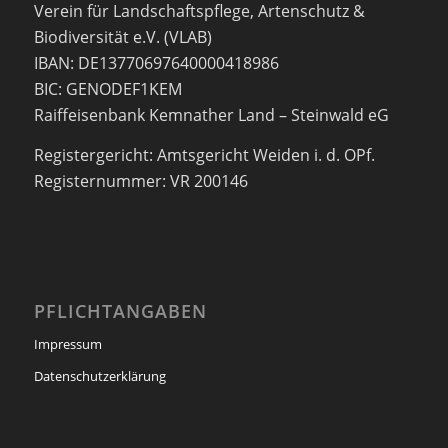
Verein für Landschaftspflege, Artenschutz &
Biodiversität e.V. (VLAB)
IBAN: DE13770697640000418986
BIC: GENODEF1KEM
Raiffeisenbank Kemnather Land – Steinwald eG
Registergericht: Amtsgericht Weiden i. d. OPf.
Registernummer: VR 200146
PFLICHTANGABEN
Impressum
Datenschutzerklärung