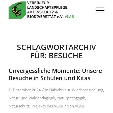
SCHLAGWORTARCHIV
FÜR:
BESUCHE
Unvergessliche Momente: Unsere
Besuche in Schulen und Kitas
/
2. Dezember 2024
in
Habichtkauz-Wiederansiedlung
,
Natur- und Waldpädagogik
,
Naturpädagogik
,
/
Naturschutz
,
Projekte des VLAB
von
VLAB