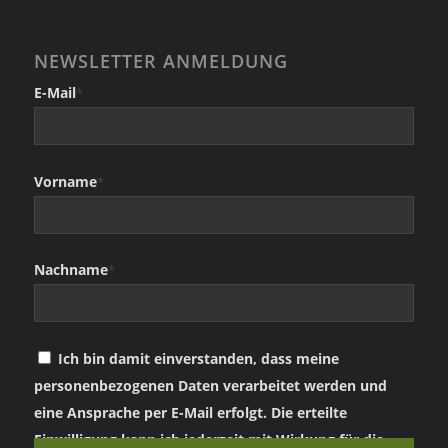
NEWSLETTER ANMELDUNG
E-Mail
*
Vorname
*
Nachname
*
Ich bin damit einverstanden, dass meine
personenbezogenen Daten verarbeitet werden und
eine Ansprache per E-Mail erfolgt. Die erteilte
Einwilligung kann ich jederzeit mit Wirkung für die