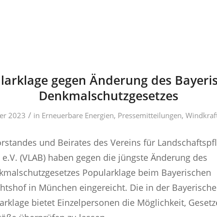
larklage gegen Änderung des Bayeri
Denkmalschutzgesetzes
/
er 2023
in
Erneuerbare Energien
,
Pressemitteilungen
,
Windkraf
orstandes und Beirates des Vereins für Landschaftspf
t e.V. (VLAB) haben gegen die jüngste Änderung des
kmalschutzgesetzes Popularklage beim Bayerischen
htshof in München eingereicht. Die in der Bayerisch
arklage bietet Einzelpersonen die Möglichkeit, Gesetz