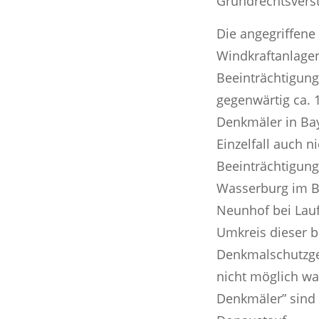
Grundrechtsverst
Die angegriffene
Windkraftanlage
Beeinträchtigung
gegenwärtig ca. 
Denkmäler in Ba
Einzelfall auch 
Beeinträchtigung
Wasserburg im B
Neunhof bei Lauf
Umkreis dieser 
Denkmalschutzges
nicht möglich wa
Denkmäler” sind 