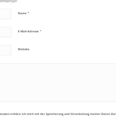
Kommentar!
*
Name
*
E-Mail-Adresse
Website
rmulars erkläre ich mich mit der Speicherung und Verarbeitung meiner Daten dur