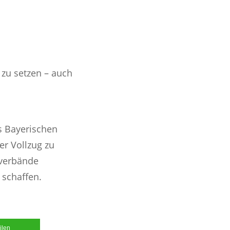
zu setzen – auch
s Bayerischen
er Vollzug zu
sverbände
 schaffen.
ilen