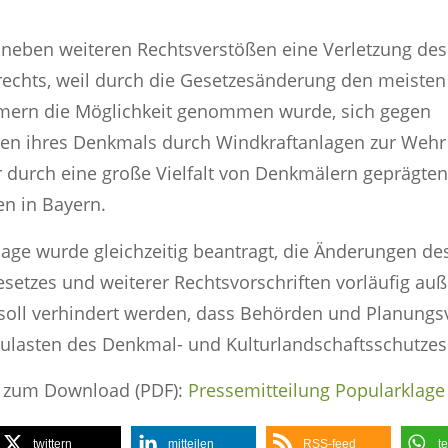
 neben weiteren Rechtsverstößen eine Verletzung des
echts, weil durch die Gesetzesänderung den meisten
ern die Möglichkeit genommen wurde, sich gegen
en ihres Denkmals durch Windkraftanlagen zur Wehr 
durch eine große Vielfalt von Denkmälern geprägten
en in Bayern.
lage wurde gleichzeitig beantragt, die Änderungen de
etzes und weiterer Rechtsvorschriften vorläufig auß
 soll verhindert werden, dass Behörden und Planung
 zulasten des Denkmal- und Kulturlandschaftsschutzes
g zum Download (PDF):
Pressemitteilung Popularklage
twittern
mitteilen
RSS-feed
te