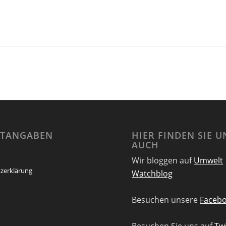
HTANGABEN
HIER FINDEN SIE U
AUCH
Wir bloggen auf
Umwelt
zerklärung
Watchblog
Besuchen unsere
Facebo
Besuchen Sie uns auf
Twi