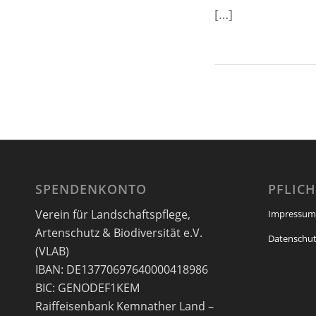
[…]
SPENDENKONTO
PFLIC
Verein für Landschaftspflege,
Impressum
Artenschutz & Biodiversität e.V.
Datenschut
(VLAB)
IBAN: DE13770697640000418986
BIC: GENODEF1KEM
Raiffeisenbank Kemnather Land –