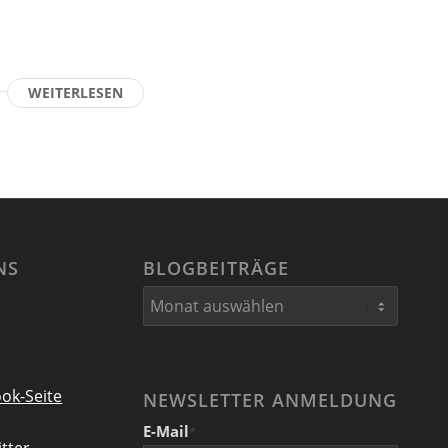
WEITERLESEN
NS
BLOGBEITRÄGE
ok-Seite
NEWSLETTER ANMELDUNG
E-Mail
*
tter