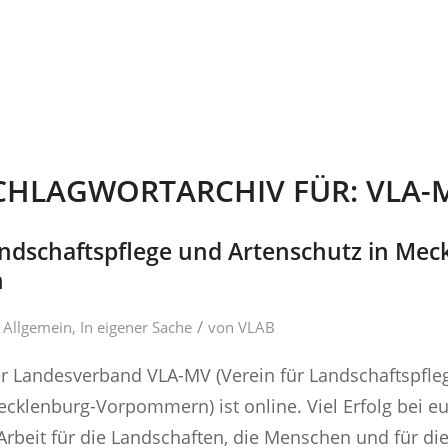
CHLAGWORTARCHIV FÜR:
VLA-
andschaftspflege und Artenschutz in Mec
n
/
n
Allgemein
,
In eigener Sache
von
VLAB
er Landesverband VLA-MV (Verein für Landschaftspfle
ecklenburg-Vorpommern) ist online. Viel Erfolg bei eu
rbeit für die Landschaften, die Menschen und für di