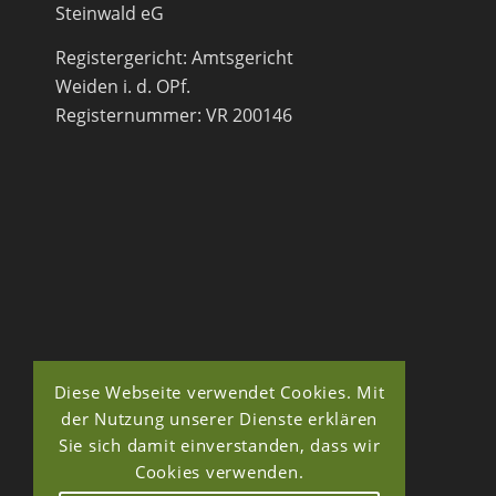
Steinwald eG
Registergericht: Amtsgericht
Weiden i. d. OPf.
Registernummer: VR 200146
Diese Webseite verwendet Cookies. Mit
der Nutzung unserer Dienste erklären
Sie sich damit einverstanden, dass wir
Cookies verwenden.