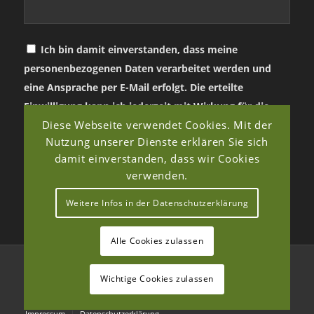
Ich bin damit einverstanden, dass meine
personenbezogenen Daten verarbeitet werden und
eine Ansprache per E-Mail erfolgt. Die erteilte
Einwilligung kann ich jederzeit mit Wirkung für die
Diese Webseite verwendet Cookies. Mit der
Zukunft in jeder angemessenen Form widerrufen.
Nutzung unserer Dienste erklären Sie sich
damit einverstanden, dass wir Cookies
verwenden.
Weitere Infos in der Datenschutzerklärung
Alle Cookies zulassen
© Copyright - Verein für Landschaftspflege, Artenschutz & Biodiversität
Wichtige Cookies zulassen
e.V. 2026
Impressum
Datenschutzerklärung