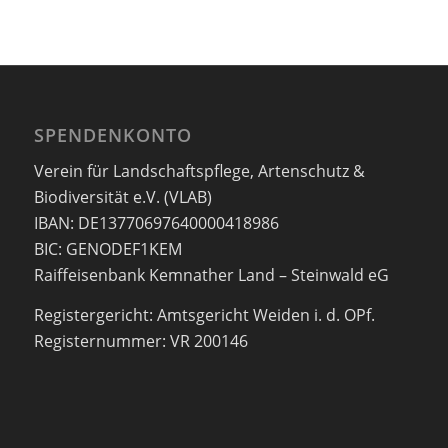
SPENDENKONTO
Verein für Landschaftspflege, Artenschutz &
Biodiversität e.V. (VLAB)
IBAN: DE13770697640000418986
BIC: GENODEF1KEM
Raiffeisenbank Kemnather Land – Steinwald eG
Registergericht: Amtsgericht Weiden i. d. OPf.
Registernummer: VR 200146