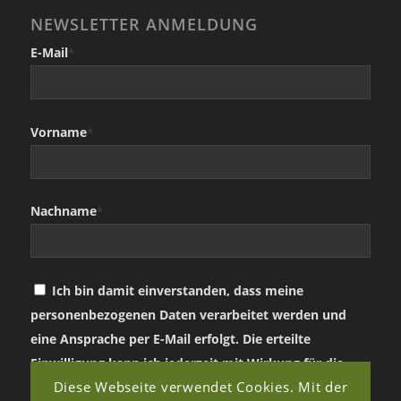
NEWSLETTER ANMELDUNG
E-Mail
*
Vorname
*
Nachname
*
Ich bin damit einverstanden, dass meine
personenbezogenen Daten verarbeitet werden und
eine Ansprache per E-Mail erfolgt. Die erteilte
Einwilligung kann ich jederzeit mit Wirkung für die
Diese Webseite verwendet Cookies. Mit der
Zukunft in jeder angemessenen Form widerrufen.