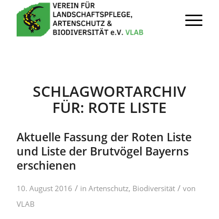
SCHLAGWORTARCHIV
FÜR:
ROTE LISTE
Aktuelle Fassung der Roten Liste
und Liste der Brutvögel Bayerns
erschienen
/
/
10. August 2016
in
Artenschutz
,
Biodiversität
von
VLAB