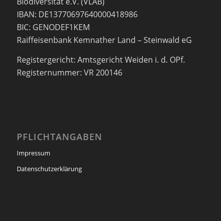
Biodiversität e.V. (VLAB)
IBAN: DE13770697640000418986
BIC: GENODEF1KEM
Raiffeisenbank Kemnather Land – Steinwald eG
Registergericht: Amtsgericht Weiden i. d. OPf.
Registernummer: VR 200146
PFLICHTANGABEN
Impressum
Datenschutzerklärung