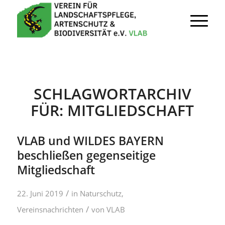
SCHLAGWORTARCHIV
FÜR:
MITGLIEDSCHAFT
VLAB und WILDES BAYERN
beschließen gegenseitige
Mitgliedschaft
/
22. Juni 2019
in
Naturschutz
,
/
Vereinsnachrichten
von
VLAB