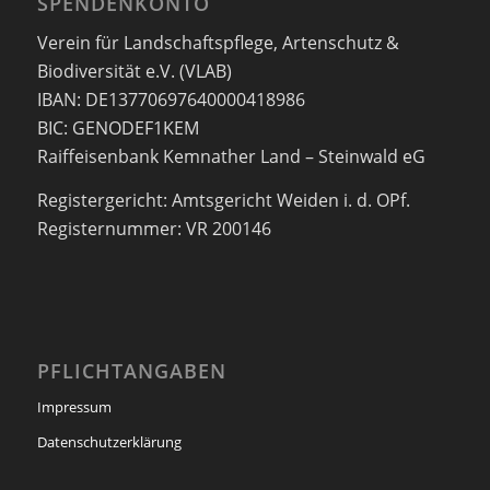
SPENDENKONTO
Verein für Landschaftspflege, Artenschutz &
Biodiversität e.V. (VLAB)
IBAN: DE13770697640000418986
BIC: GENODEF1KEM
Raiffeisenbank Kemnather Land – Steinwald eG
Registergericht: Amtsgericht Weiden i. d. OPf.
Registernummer: VR 200146
PFLICHTANGABEN
Impressum
Datenschutzerklärung