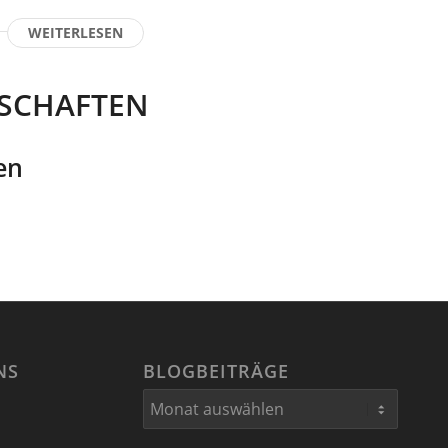
WEITERLESEN
SCHAFTEN
en
NS
BLOGBEITRÄGE