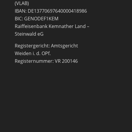
(VLAB)
IBAN: DE13770697640000418986
BIC: GENODEF1KEM
Raiffeisenbank Kemnather Land –
Steinwald eG
Registergericht: Amtsgericht
Weiden i. d. OPf.
Registernummer: VR 200146