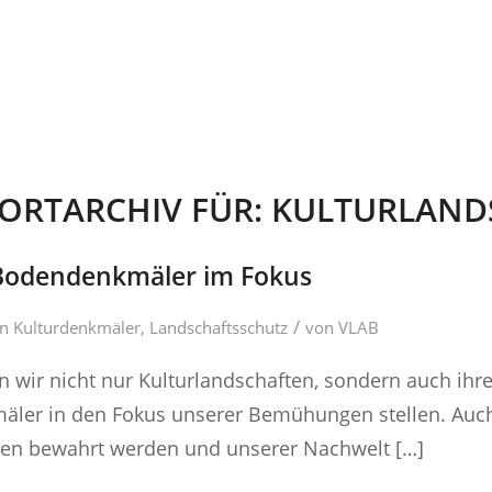
ORTARCHIV FÜR:
KULTURLAND
 Bodendenkmäler im Fokus
/
in
Kulturdenkmäler
,
Landschaftsschutz
von
VLAB
 wir nicht nur Kulturlandschaften, sondern auch ihre
ler in den Fokus unserer Bemühungen stellen. Auch
gen bewahrt werden und unserer Nachwelt […]