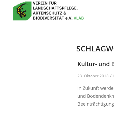
SCHLAGW
Kultur- und
/
23. Oktober 2018
In Zukunft werden
und Bodendenkmä
Beeinträchtigun