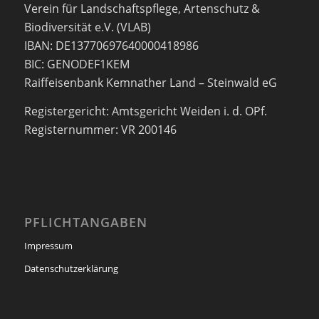
Verein für Landschaftspflege, Artenschutz &
Biodiversität e.V. (VLAB)
IBAN: DE13770697640000418986
BIC: GENODEF1KEM
Raiffeisenbank Kemnather Land – Steinwald eG
Registergericht: Amtsgericht Weiden i. d. OPf.
Registernummer: VR 200146
PFLICHTANGABEN
Impressum
Datenschutzerklärung