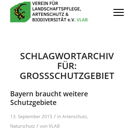
SCHLAGWORTARCHIV
FÜR:
GROSSSCHUTZGEBIET
Bayern braucht weitere
Schutzgebiete
/
13. September 2015
in
Artenschutz
,
/
Naturschutz
von
VLAB