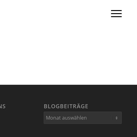
NS
BLOGBEITRÄGE