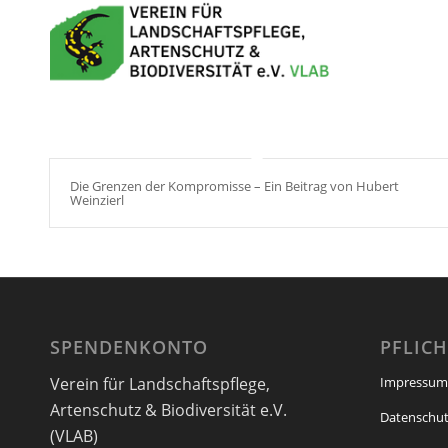
Die Grenzen der Kompromisse – Ein Beitrag von Hubert
Weinzierl
SPENDENKONTO
PFLIC
Verein für Landschaftspflege,
Impressum
Artenschutz & Biodiversität e.V.
Datenschut
(VLAB)