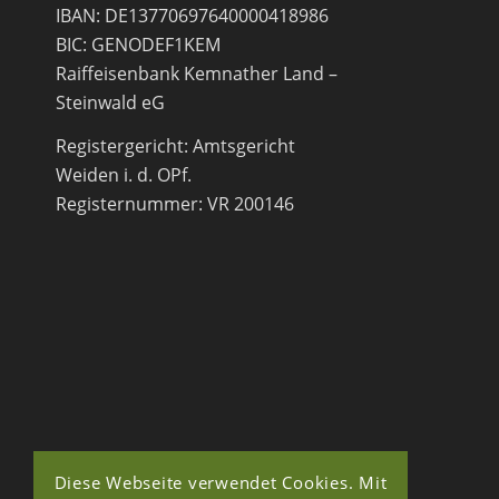
IBAN: DE13770697640000418986
BIC: GENODEF1KEM
Raiffeisenbank Kemnather Land –
Steinwald eG
Registergericht: Amtsgericht
Weiden i. d. OPf.
Registernummer: VR 200146
Diese Webseite verwendet Cookies. Mit