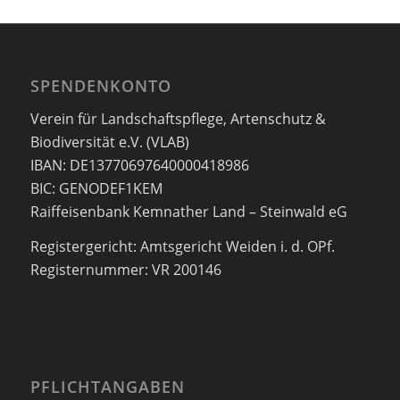
SPENDENKONTO
Verein für Landschaftspflege, Artenschutz &
Biodiversität e.V. (VLAB)
IBAN: DE13770697640000418986
BIC: GENODEF1KEM
Raiffeisenbank Kemnather Land – Steinwald eG
Registergericht: Amtsgericht Weiden i. d. OPf.
Registernummer: VR 200146
PFLICHTANGABEN